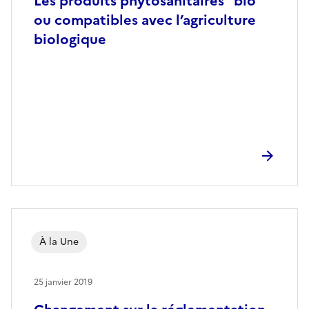
Les produits phytosanitaires "bio"
ou compatibles avec l’agriculture
biologique
À la Une
25 janvier 2019