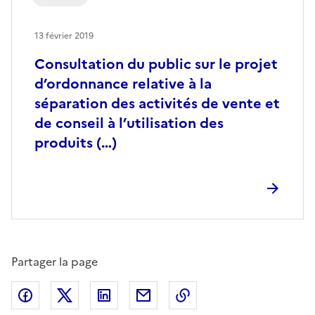
13 février 2019
Consultation du public sur le projet
d’ordonnance relative à la
séparation des activités de vente et
de conseil à l’utilisation des
produits (…)
Partager la page
Partager sur Facebook
Partager sur X (anciennement Twitter)
Partager sur LinkedIn
Partager par email
Copier dans le presse