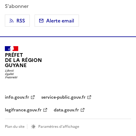
S'abonner
RSS
Alerte email
PRÉFET
DE LA RÉGION
GUYANE
info.gouv.fr
service-public.gouv.fr
legifrance.gouv.fr
data.gouv.fr
Plan du site
Paramètres d'affichage