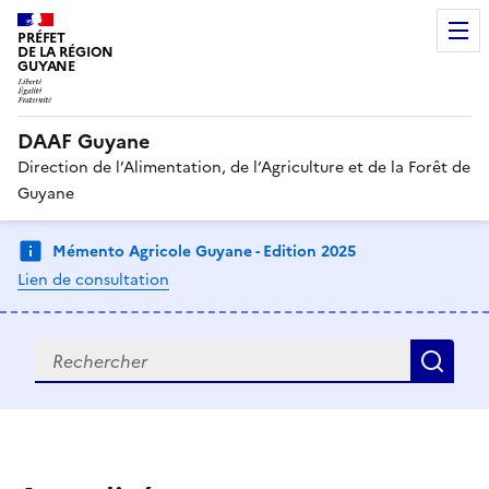
PRÉFET
DE LA RÉGION
GUYANE
DAAF Guyane
Direction de l’Alimentation, de l’Agriculture et de la Forêt de
Guyane
Mémento Agricole Guyane - Edition 2025
Lien de consultation
Recherche
Rec
D
A