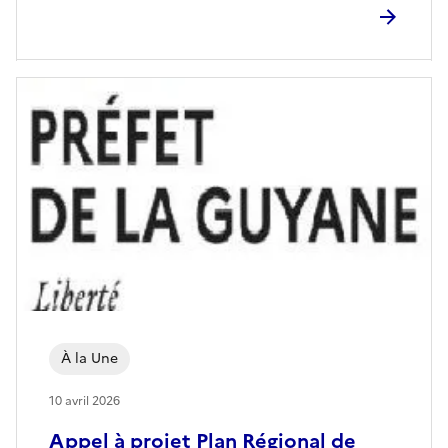
À la Une
10 avril 2026
Appel à projet Plan Régional de