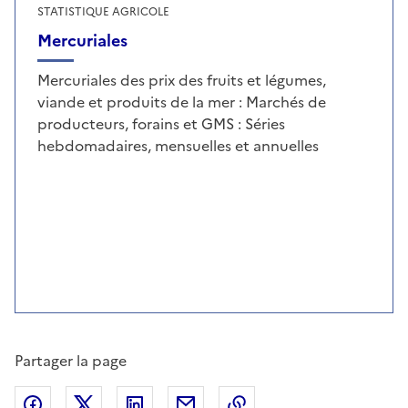
STATISTIQUE AGRICOLE
Mercuriales
Mercuriales des prix des fruits et légumes,
viande et produits de la mer : Marchés de
producteurs, forains et GMS : Séries
hebdomadaires, mensuelles et annuelles
Partager la page
Partager sur Facebook
Partager sur X (anciennement Twitter)
Partager sur LinkedIn
Partager par email
Copier dans le presse