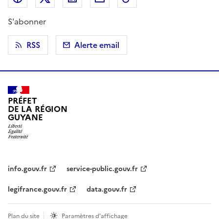
S'abonner
RSS
Alerte email
PRÉFET
DE LA RÉGION
GUYANE
info.gouv.fr
service-public.gouv.fr
legifrance.gouv.fr
data.gouv.fr
Plan du site
Paramètres d'affichage