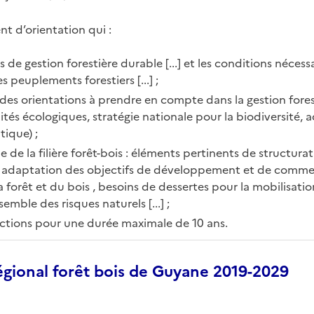
t d’orientation qui :
ns de gestion forestière durable [...] et les conditions nécess
 peuplements forestiers [...] ;
 des orientations à prendre en compte dans la gestion forest
uités écologiques, stratégie nationale pour la biodiversité,
ique) ;
ie de la filière forêt-bois : éléments pertinents de structur
e, adaptation des objectifs de développement et de commer
a forêt et du bois , besoins de dessertes pour la mobilisatio
emble des risques naturels [...] ;
actions pour une durée maximale de 10 ans.
gional forêt bois de Guyane 2019-2029