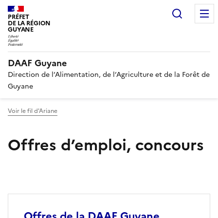
Recherc
PRÉFET
DE LA RÉGION
GUYANE
DAAF Guyane
Direction de l’Alimentation, de l’Agriculture et de la Forêt de
Guyane
Voir le fil d'Ariane
Offres d’emploi, concours
Offres de la DAAF Guyane