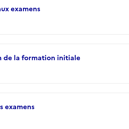
 aux examens
 de la formation initiale
es examens