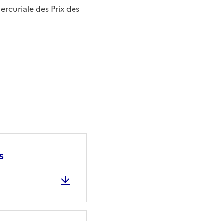
ercuriale des Prix des
s