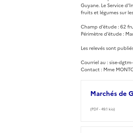
Guyane. Le Service d’In
fruits et légumes sur 
Champ d’étude : 62 fru
Périmètre d’étude : Ma
Les relevés sont publié
Courriel au : sise-dgt
Contact : Mme MONTOE
Marchés de Gu
(
PDF
- 49.1 kio)