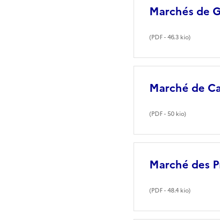
Marchés de Gu
(
PDF
- 46.3 kio)
Marché de Ca
(
PDF
- 50 kio)
Marché des P
(
PDF
- 48.4 kio)