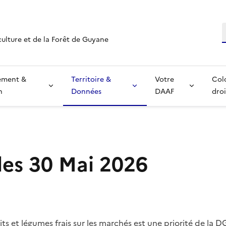
R
culture et de la Forêt de Guyane
ement &
Territoire &
Votre
Col
n
Données
DAAF
droi
les 30 Mai 2026
ruits et légumes frais sur les marchés est une priorité de l