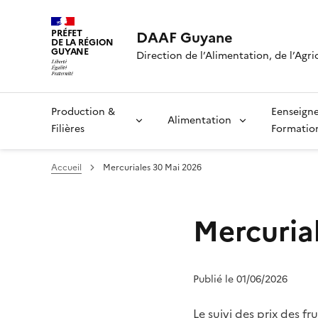
PRÉFET
DAAF Guyane
DE LA RÉGION
GUYANE
Direction de l’Alimentation, de l’Agri
Production &
Eenseign
Alimentation
Filières
Formatio
Accueil
Mercuriales 30 Mai 2026
Mercuria
Publié le 01/06/2026
Le suivi des prix des f