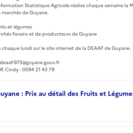
formation Statistique Agricole réalise chaque semaine la M
les marchés de Guyane.
its et légumes
rchés forains et de producteurs de Guyane
s chaque lundi sur le site internet de la DEAAF de Guyane.
m-deaaf-973@guyane.gouv.fr
 Cindy : 0594 21 43 79
yane : Prix au détail des Fruits et Légume