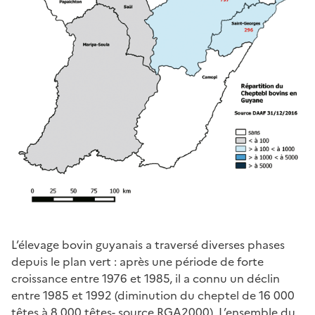
L’élevage bovin guyanais a traversé diverses phases
depuis le plan vert : après une période de forte
croissance entre 1976 et 1985, il a connu un déclin
entre 1985 et 1992 (diminution du cheptel de 16 000
têtes à 8 000 têtes- source RGA2000). L’ensemble du