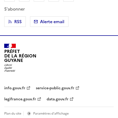
S'abonner
RSS
Alerte email
PRÉFET
DE LA RÉGION
GUYANE
info.gouv.fr
service-public.gouv.fr
legifrance.gouv.fr
data.gouv.fr
Plan du site
Paramètres d'affichage