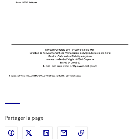
Partager la page
Partager sur Facebook
Partager sur X (anciennement Twitter)
Partager sur LinkedIn
Partager par email
Copier dans le presse