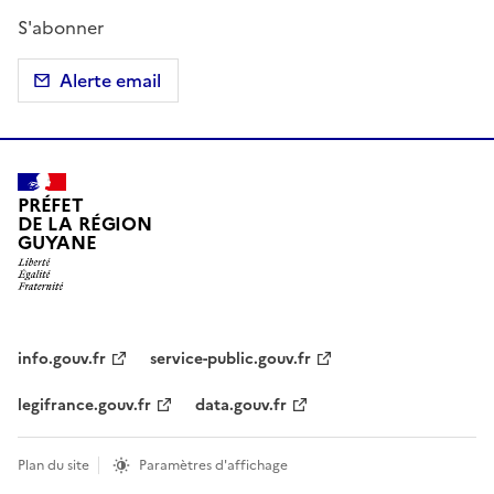
S'abonner
Alerte email
PRÉFET
DE LA RÉGION
GUYANE
info.gouv.fr
service-public.gouv.fr
legifrance.gouv.fr
data.gouv.fr
Plan du site
Paramètres d'affichage