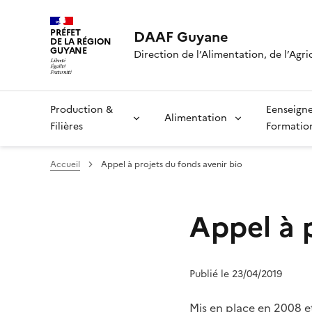
PRÉFET
DAAF Guyane
DE LA RÉGION
GUYANE
Direction de l’Alimentation, de l’Agri
Production &
Eenseign
Alimentation
Filières
Formatio
Accueil
Appel à projets du fonds avenir bio
Appel à p
Publié le 23/04/2019
Mis en place en 2008 et