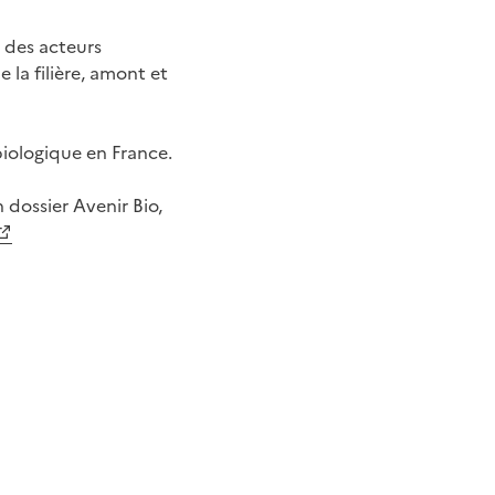
 des acteurs
la filière, amont et
iologique en France.
n dossier Avenir Bio,