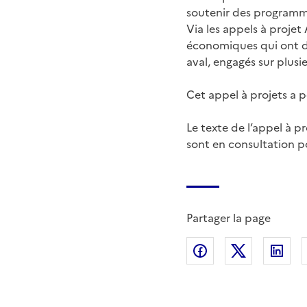
soutenir des programme
Via les appels à proje
économiques qui ont des
aval, engagés sur plusi
Cet appel à projets a 
Le texte de l’appel à p
sont en consultation 
Partager la page
Partager sur Fac
Partager s
Par