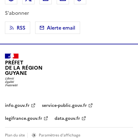
S'abonner
RSS
Alerte email
PRÉFET
DE LA RÉGION
GUYANE
info.gouv.fr
service-public.gouv.fr
legifrance.gouv.fr
data.gouv.fr
Plan du site
Paramètres d'affichage