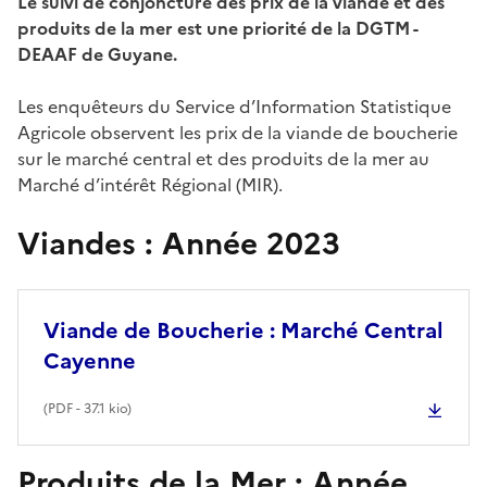
Le suivi de conjoncture des prix de la viande et des
produits de la mer est une priorité de la DGTM -
DEAAF de Guyane.
Les enquêteurs du Service d’Information Statistique
Agricole observent les prix de la viande de boucherie
sur le marché central et des produits de la mer au
Marché d’intérêt Régional (MIR).
Viandes : Année 2023
Viande de Boucherie : Marché Central
Cayenne
(
PDF
- 37.1 kio)
Produits de la Mer : Année