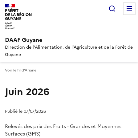
Recherc
PRÉFET
DE LA RÉGION
GUYANE
DAAF Guyane
Direction de l’Alimentation, de l’Agriculture et de la Forêt de
Guyane
Voir le fil d'Ariane
Juin 2026
Publié le 07/07/2026
Relevés des prix des Fruits - Grandes et Moyennes
Surfaces (GMS)