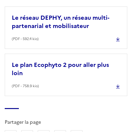
Le réseau DEPHY, un réseau multi-
partenarial et mobilisateur
(
PDF
- 592.4 kio)
Le plan Ecophyto 2 pour aller plus
loin
(
PDF
- 758.9 kio)
Partager la page