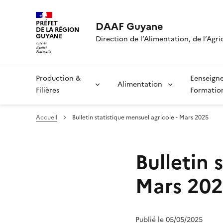
PRÉFET
DAAF Guyane
DE LA RÉGION
GUYANE
Direction de l’Alimentation, de l’Agri
Production &
Eenseign
Alimentation
Filières
Formatio
Accueil
Bulletin statistique mensuel agricole - Mars 2025
Bulletin 
Mars 20
Publié le 05/05/2025