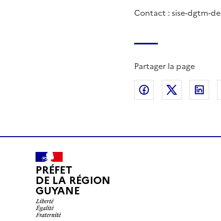
Contact : sise-dgtm-d
Partager la page
Partager sur Fac
Partager s
Par
PRÉFET
DE LA RÉGION
GUYANE