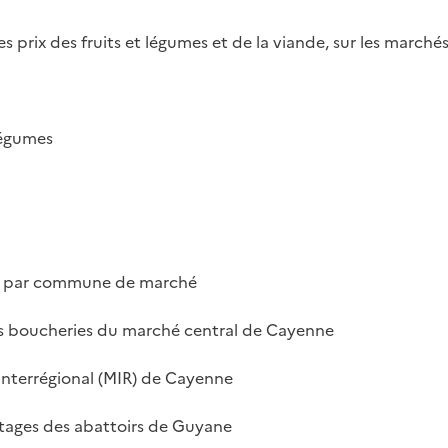
s prix des fruits et légumes et de la viande, sur les march
 légumes
ts par commune de marché
es boucheries du marché central de Cayenne
Interrégional (MIR) de Cayenne
ttages des abattoirs de Guyane