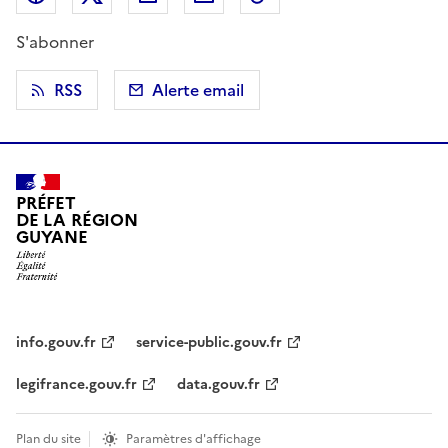
S'abonner
RSS
Alerte email
PRÉFET
DE LA RÉGION
GUYANE
info.gouv.fr
service-public.gouv.fr
legifrance.gouv.fr
data.gouv.fr
Plan du site
Paramètres d'affichage